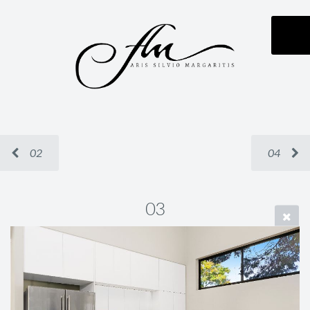
02
04
03