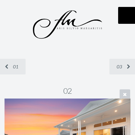
01
03
02