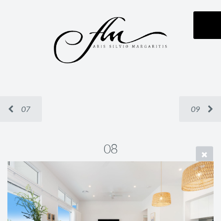
07
09
08