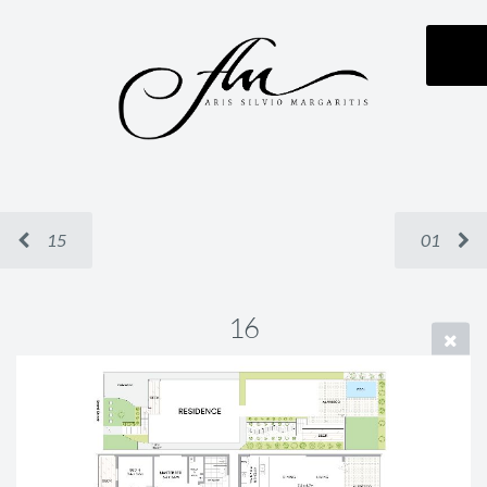
15
01
16